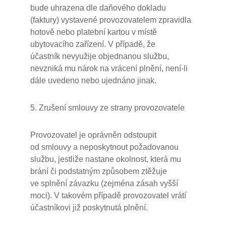
bude uhrazena dle daňového dokladu
(faktury) vystavené provozovatelem zpravidla
hotově nebo platební kartou v místě
ubytovacího zařízení. V případě, že
účastník nevyužije objednanou službu,
nevzniká mu nárok na vrácení plnění, není-li
dále uvedeno nebo ujednáno jinak.
5. Zrušení smlouvy ze strany provozovatele
Provozovatel je oprávněn odstoupit
od smlouvy a neposkytnout požadovanou
službu, jestliže nastane okolnost, která mu
brání či podstatným způsobem ztěžuje
ve splnění závazku (zejména zásah vyšší
moci). V takovém případě provozovatel vrátí
účastníkovi již poskytnutá plnění.