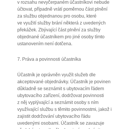
v rozsahu nevyčerpaném účastníkovi nebude
účtovat, případně vrátí poměrnou část plnění
za službu objednanou pro osobu, které
ve využití služby brání některá z uvedených
překážek. Zbývající část plnění za služby
objednané účastníkem pro jiné osoby tímto
ustanovením není dotčena.
7. Práva a povinnosti účastníka
Účastník je oprávněn využít služeb dle
akceptované objednávky. Účastník je povinen
důkladně se seznámit s ubytovacím řádem
ubytovacího zařízení, dodržovat povinnosti
z něj vyplývající a seznámit osoby s ním
využívající službu s těmito povinnostmi, jakož i
zajistit dodržování ubytovacího řádu
uvedenými osobami. Účastník se zavazuje