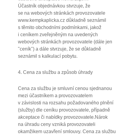
Účastník objednávkou stvrzuje, že
se na webových stránkách provozovatele
www.kempkaplicka.cz důkladně seznámil
s těmito obchodními podmínkami, jakož
i ceníkem zveřejněným na uvedených
webových stránkách provozovatele (dále jen
"ceník") a dále stvrzuje, že se důkladně
seznámil s kalkulací pobytu.
4. Cena za službu a způsob úhrady
Cena za službu je smluvní cenou sjednanou
mezi účastníkem a provozovatelem
v závislosti na rozsahu požadovaného plnění
(služby) dle ceníku provozovatele, případně
akceptace či nabídky provozovatele.Nárok
na úhradu ceny vzniká provozovateli
okamžikem uzavření smlouvy. Cena za službu