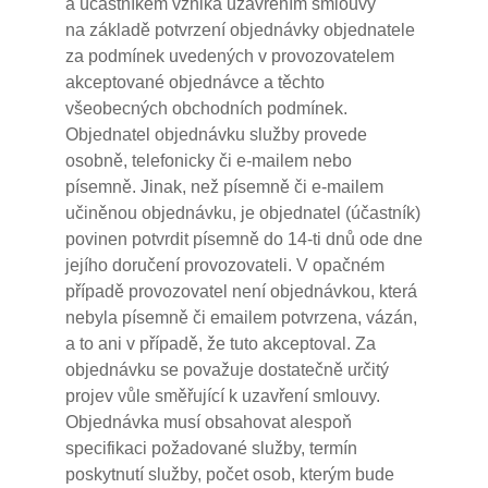
a účastníkem vzniká uzavřením smlouvy
na základě potvrzení objednávky objednatele
za podmínek uvedených v provozovatelem
akceptované objednávce a těchto
všeobecných obchodních podmínek.
Objednatel objednávku služby provede
osobně, telefonicky či e-mailem nebo
písemně. Jinak, než písemně či e-mailem
učiněnou objednávku, je objednatel (účastník)
povinen potvrdit písemně do 14-ti dnů ode dne
jejího doručení provozovateli. V opačném
případě provozovatel není objednávkou, která
nebyla písemně či emailem potvrzena, vázán,
a to ani v případě, že tuto akceptoval. Za
objednávku se považuje dostatečně určitý
projev vůle směřující k uzavření smlouvy.
Objednávka musí obsahovat alespoň
specifikaci požadované služby, termín
poskytnutí služby, počet osob, kterým bude