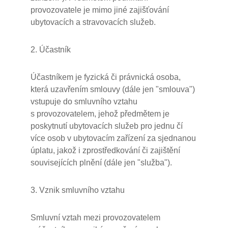
provozovatele je mimo jiné zajišťování
ubytovacích a stravovacích služeb.
2. Účastník
Účastníkem je fyzická či právnická osoba,
která uzavřením smlouvy (dále jen "smlouva")
vstupuje do smluvního vztahu
s provozovatelem, jehož předmětem je
poskytnutí ubytovacích služeb pro jednu čí
více osob v ubytovacím zařízení za sjednanou
úplatu, jakož i zprostředkování či zajištění
souvisejících plnění (dále jen "služba").
3. Vznik smluvního vztahu
Smluvní vztah mezi provozovatelem