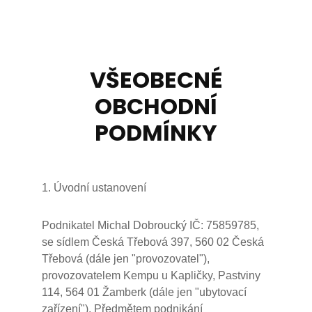
VŠEOBECNÉ
OBCHODNÍ
PODMÍNKY
1. Úvodní ustanovení
Podnikatel Michal Dobroucký IČ: 75859785,
se sídlem Česká Třebová 397, 560 02 Česká
Třebová (dále jen "provozovatel"),
provozovatelem Kempu u Kapličky, Pastviny
114, 564 01 Žamberk (dále jen "ubytovací
zařízení"). Předmětem podnikání